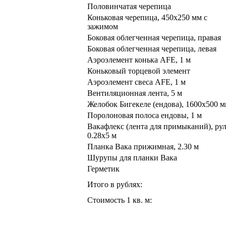
Половинчатая черепица
Коньковая черепица, 450х250 мм с
зажимом
Боковая облегченная черепица, правая
Боковая облегченная черепица, левая
Аэроэлемент конька AFE, 1 м
Коньковый торцевой элемент
Аэроэлемент свеса AFE, 1 м
Вентиляционная лента, 5 м
Желобок Бигекеле (ендова), 1600х500 
Поролоновая полоса ендовы, 1 м
Вакафлекс (лента для примыканий), ру
0.28х5 м
Планка Вака прижимная, 2.30 м
Шурупы для планки Вака
Герметик
Итого в рублях:
Стоимость 1 кв. м: