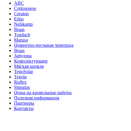
ABC
Cottosenese
Creaton
Erlus
Nelskamp
Braas
Tondach
Maruso
Цементно-песчаная черепица
Braas
Забудова
Комплектующие
Мягкая кровля
TegoSolar
Tegola
Ruflex
Shinglas
Цены на кровельные работы
Полезная информация
Партнеры
Контакты