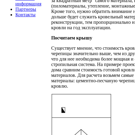
за квадратный метр" самого материала,
информация
(пиломатериалы, утепление, монтажные р
Партнеры
Кроме того, нужно обратить внимание 
Контакты
дольше будет служить кровельный матер
реконструкции, тем пропорционально н
кровли на год эксплуатации.
Посчитаем крышу
Существует мнение, что стоимость кро
черепицы значительно выше, чем из дру
что для нее необходима более мощная и
стропильная система. На примере прое
дома сравним стоимость готовой кровл
материалов. Для расчета возьмем самые
материалы: цементно-песчаную черепиц
кровлю.