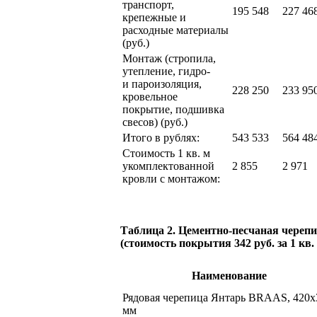
транспорт,
195 548
227 46
крепежные и
расходные материалы
(руб.)
Монтаж (стропила,
утепление, гидро-
и пароизоляция,
228 250
233 95
кровельное
покрытие, подшивка
свесов) (руб.)
Итого в рублях:
543 533
564 48
Стоимость 1 кв. м
укомплектованной
2 855
2 971
кровли с монтажом:
Таблица 2. Цементно-песчаная чере
(стоимость покрытия 342 руб. за 1 кв.
Наименование
Рядовая черепица Янтарь BRAAS, 420х
мм