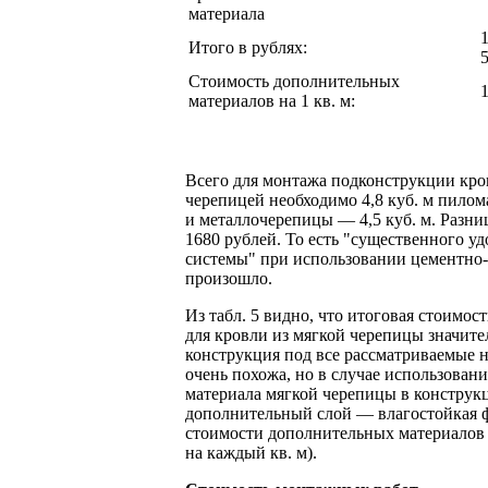
материала
Итого в рублях:
Стоимость дополнительных
1
материалов на 1 кв. м:
Всего для монтажа подконструкции кро
черепицей необходимо 4,8 куб. м пилом
и металлочерепицы — 4,5 куб. м. Разниц
1680 рублей. То есть "существенного у
системы" при использовании цементно
произошло.
Из табл. 5 видно, что итоговая стоимо
для кровли из мягкой черепицы значит
конструкция под все рассматриваемые 
очень похожа, но в случае использовани
материала мягкой черепицы в конструк
дополнительный слой — влагостойкая ф
стоимости дополнительных материалов 3
на каждый кв. м).