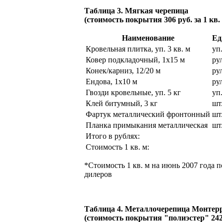
Таблица 3. Мягкая черепица
(стоимость покрытия 306 руб. за 1 кв.
Наименование
Ед
Кровельная плитка, уп. 3 кв. м
уп
Ковер подкладочный, 1x15 м
ру
Конек/карниз, 12/20 м
ру
Ендова, 1х10 м
ру
Гвозди кровельные, уп. 5 кг
уп
Клей битумный, 3 кг
шт
Фартук металлический фронтонный
шт
Планка примыкания металлическая
шт
Итого в рублях:
Стоимость 1 кв. м:
*Стоимость 1 кв. м на июнь 2007 года 
дилеров
Таблица 4. Металлочерепица Монтер
(стоимость покрытия "полиэстер" 242 