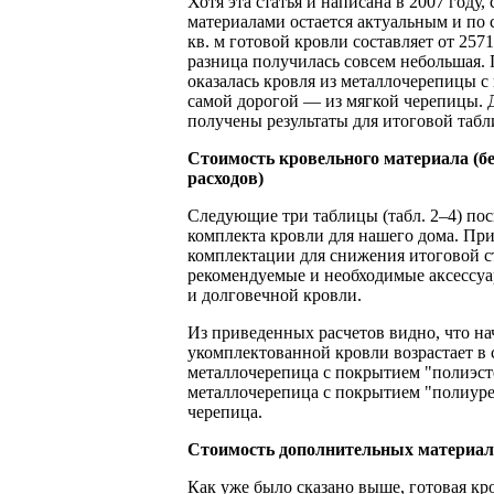
Хотя эта статья и написана в 2007 году
материалами остается актуальным и по с
кв. м готовой кровли составляет от 2571
разница получилась совсем небольшая.
оказалась кровля из металлочерепицы с
самой дорогой — из мягкой черепицы. 
получены результаты для итоговой табл
Стоимость кровельного материала (б
расходов)
Следующие три таблицы (табл. 2–4) по
комплекта кровли для нашего дома. При
комплектации для снижения итоговой с
рекомендуемые и необходимые аксессуа
и долговечной кровли.
Из приведенных расчетов видно, что на
укомплектованной кровли возрастает в
металлочерепица с покрытием "полиэсте
металлочерепица с покрытием "полиуре
черепица.
Стоимость дополнительных материа
Как уже было сказано выше, готовая кр