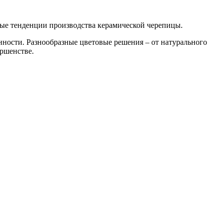
нные тенденции производства керамической черепицы.
нности. Разнообразные цветовые решения – от натурального
ршенстве.