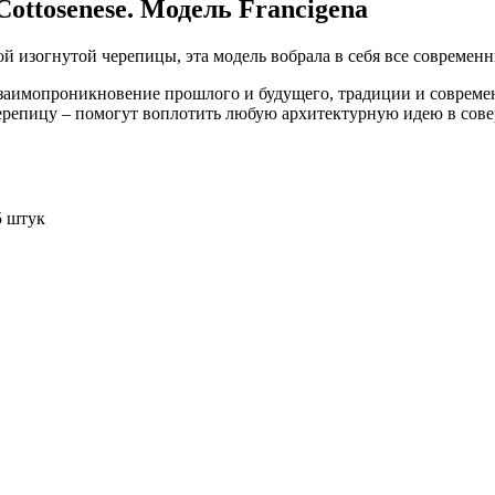
ottosenese. Модель Francigena
й изогнутой черепицы, эта модель вобрала в себя все совреме
взаимопроникновение прошлого и будущего, традиции и совреме
репицу – помогут воплотить любую архитектурную идею в сове
5 штук