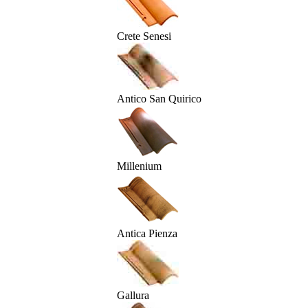
Crete Senesi
Antico San Quirico
Millenium
Antica Pienza
Gallura