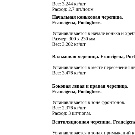
Вес: 3,244 кг/шт
Расход: 2,7 шт/пог.м.
Начальная коньковая черепица.
Francigena, Portoghese.
Устанавливается в начале конька и хреб
Размер: 300 х 230 мм
Вес: 3,202 кг/шт
Вальмовая черепица. Francigena, Port
Устанавливается в месте пересечения дв
Вес: 3,476 кг/шт
Боковая левая и правая черепица.
Francigena, Portoghese.
Устанавливается в зоне фронтонов.
Вес: 2,376 кг/шт
Расход: 3 шт/пог.м.
Вентиляционная черепица. Francigen
Устанавливается в зонах примыканий к 