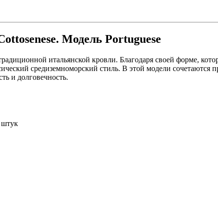
ottosenese. Модель Portuguese
традиционной итальянской кровли. Благодаря своей форме, кото
ссический средиземноморский стиль. В этой модели сочетаются 
сть и долговечность.
 штук