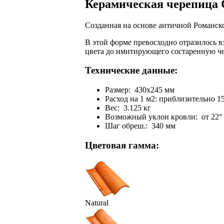
Керамическая черепица C
Созданная на основе античной Романско
В этой форме превосходно отразилось 
цвета до имитирующего состаренную че
Технические данные:
Размер: 430x245 мм
Расход на 1 м2: приблизительно 1
Вес: 3.125 кг
Возможный уклон кровли: от 22°
Шаг обреш.: 340 мм
Цветовая гамма:
Natural