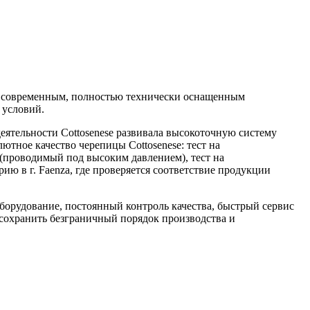
тся современным, полностью технически оснащенным
 условий.
еятельности Cottosenese развивала высокоточную систему
ютное качество черепицы Cottosenese: тест на
ь (проводимый под высоким давлением), тест на
ю в г. Faenza, где проверяется соответствие продукции
борудование, постоянный контроль качества, быстрый сервис
 сохранить безграничный порядок производства и