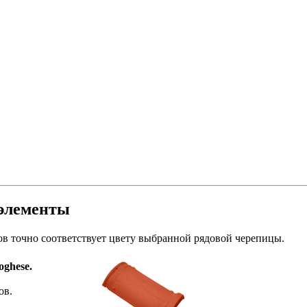
 элементы
ов точно соответствует цвету выбранной рядовой черепицы.
oghese.
ов.