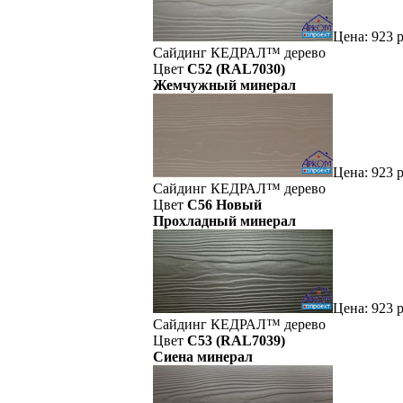
Цена:
923
р
Сайдинг
КЕДРАЛ™
дерево
Цвет
C52 (RAL7030)
Жемчужный минерал
Цена:
923
р
Сайдинг
КЕДРАЛ™
дерево
Цвет
C56 Новый
Прохладный минерал
Цена:
923
р
Сайдинг
КЕДРАЛ™
дерево
Цвет
C53 (RAL7039)
Сиена минерал