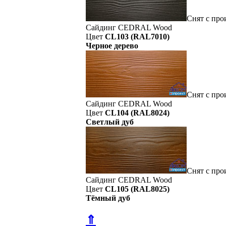
Снят с про
Сайдинг CEDRAL Wood
Цвет
CL103 (RAL7010)
Черное дерево
Снят с про
Сайдинг CEDRAL Wood
Цвет
CL104 (RAL8024)
Светлый дуб
Снят с про
Сайдинг CEDRAL Wood
Цвет
CL105 (RAL8025)
Тёмный дуб
⇑