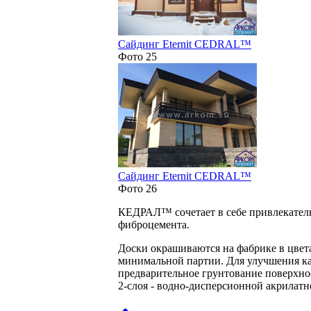
Сайдинг Eternit CEDRAL™
Фото 25
Сайдинг Eternit CEDRAL™
Фото 26
КЕДРАЛ™ сочетает в себе привлекател
фиброцемента.
Доски окрашиваются на фабрике в цвета
минимальной партии. Для улучшения ка
предварительное грунтование поверхн
2-слоя - водно-дисперсионной акрилатн