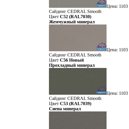
Цена: 1103
Сайдинг CEDRAL Smooth
Цвет
C52 (RAL7030)
Жемчужный минерал
Цена: 1103
Сайдинг CEDRAL Smooth
Цвет
C56 Новый
Прохладный минерал
Цена: 1103
Сайдинг CEDRAL Smooth
Цвет
C53 (RAL7039)
Сиена минерал