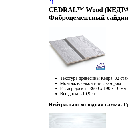
⇑
CEDRAL™ Wood (КЕДРА
Фиброцементный сайдинг
Текстура древесины Кедра, 32 ста
Монтаж ёлочкой или с зазором
Размер доски - 3600 х 190 х 10 мм
Вес доски -10,9 кг.
Нейтрально-холодная гамма