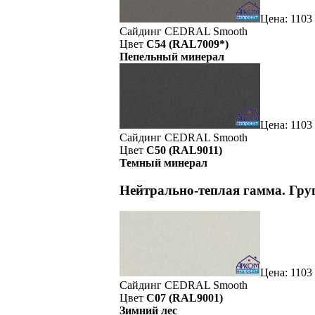
Цена: 1103
Сайдинг CEDRAL Smooth
Цвет
C54 (RAL7009*)
Пепельный минерал
Цена: 1103
Сайдинг CEDRAL Smooth
Цвет
C50 (RAL9011)
Темный минерал
Нейтрально-теплая гамма. Гр
Цена: 1103
Сайдинг CEDRAL Smooth
Цвет
C07 (RAL9001)
Зимний лес