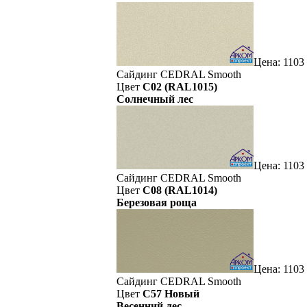
Цена: 1103
Сайдинг CEDRAL Smooth
Цвет
C02 (RAL1015)
Солнечный лес
Цена: 1103
Сайдинг CEDRAL Smooth
Цвет
C08 (RAL1014)
Березовая роща
Цена: 1103
Сайдинг CEDRAL Smooth
Цвет
C57 Новый
Весенний лес