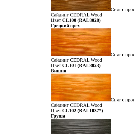
Снят с про
Сайдинг CEDRAL Wood
Цвет
CL100 (RAL8028)
Грецкий орех
Снят с про
Сайдинг CEDRAL Wood
Цвет
CL101 (RAL8023)
Вишня
Снят с про
Сайдинг CEDRAL Wood
Цвет
CL102 (RAL1037*)
Груша