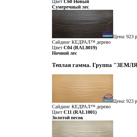
Цвет
C60 Новый
Сумеречный лес
Цена:
923
р
Сайдинг
КЕДРАЛ™
дерево
Цвет
C04 (RAL8019)
Ночной лес
Теплая гамма. Группа "ЗЕМЛ
Цена:
923
р
Сайдинг
КЕДРАЛ™
дерево
Цвет
C11 (RAL1001)
Золотой песок