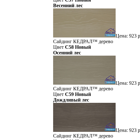
Весенний лес
Цена:
923
р
Сайдинг
КЕДРАЛ™
дерево
Цвет
C58 Новый
Осенний лес
Цена:
923
р
Сайдинг
КЕДРАЛ™
дерево
Цвет
C59 Новый
Дождливый лес
Цена:
923
р
Сайдинг
КЕДРАЛ™
дерево